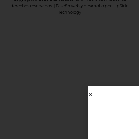
derechos reservados. | Diseño web y desarrollo por: UpSide
Technology