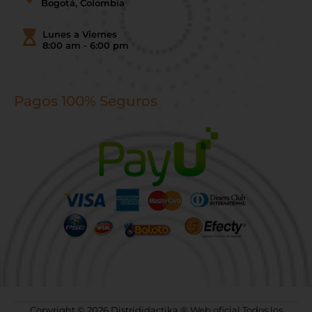
Bogotá, Colombia
Lunes a Viernes
8:00 am - 6:00 pm
Pagos 100% Seguros
Copyright © 2026 Distrididactika ® Web oficial Todos los