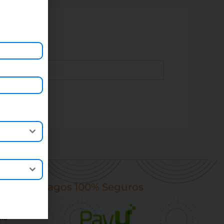
Pagos 100% Seguros
-48
ia