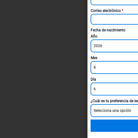
Correo electrónico
*
Fecha de nacimiento
Año
2026
Mes
8
Día
6
¿Cuál es tu preferencia de l
Selecciona una opción