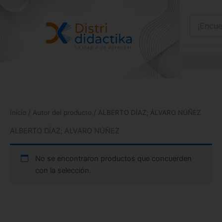
Ir
al
contenido
Inicio
/ Autor del producto / ALBERTO DÍAZ; ÁLVARO NÚÑEZ
ALBERTO DÍAZ; ÁLVARO NÚÑEZ
No se encontraron productos que concuerden
con la selección.