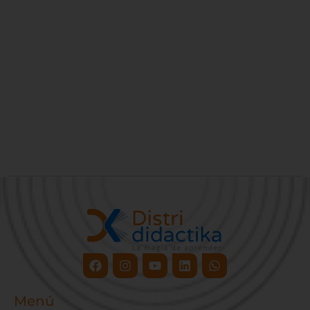
Facebook
Instagram
Youtube
Linkedin
Whatsapp
Menú