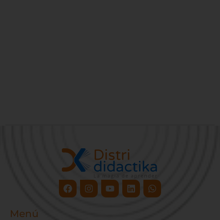
Facebook
Instagram
Youtube
Linkedin
Whatsapp
Menú