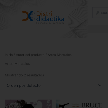
Ir
al
contenido
Inicio
/ Autor del producto / Artes Marciales
Artes Marciales
Mostrando 2 resultados