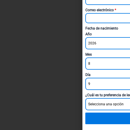
Correo electrónico
*
Fecha de nacimiento
Año
2026
Mes
8
Día
9
¿Cuál es tu preferencia de l
Selecciona una opción