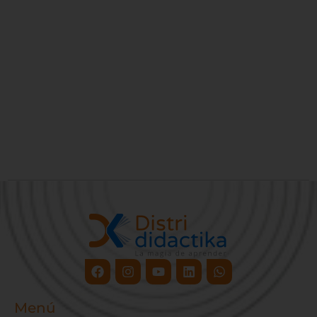
Facebook
Instagram
Youtube
Linkedin
Whatsapp
Menú