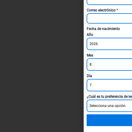
Correo electrónico
*
Fecha de nacimiento
Año
2026
Mes
8
Día
7
¿Cuál es tu preferencia de l
Selecciona una opción