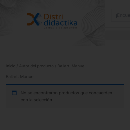
Ir
al
contenido
Inicio
/ Autor del producto / Ballart. Manuel
Ballart. Manuel
No se encontraron productos que concuerden
con la selección.