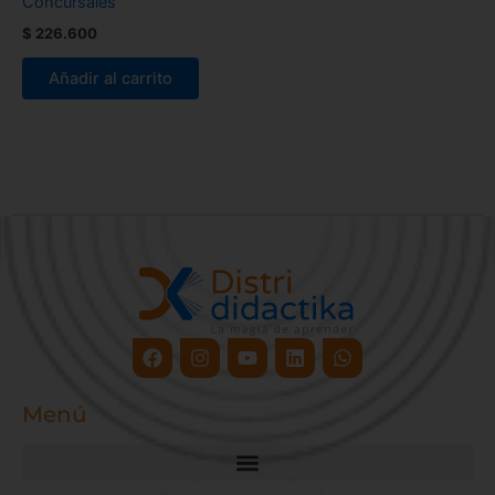
Concursales
$
226.600
Añadir al carrito
Facebook
Instagram
Youtube
Linkedin
Whatsapp
Menú