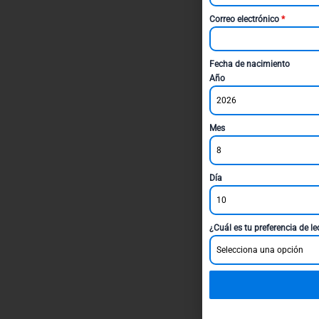
Correo electrónico
*
Fecha de nacimiento
Año
2026
Mes
8
Día
10
¿Cuál es tu preferencia de l
Selecciona una opción