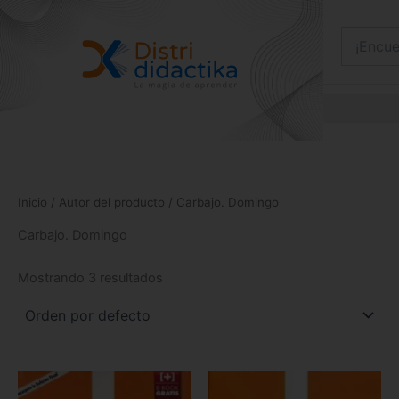
Ir
al
contenido
Inicio
/ Autor del producto / Carbajo. Domingo
Carbajo. Domingo
Mostrando 3 resultados