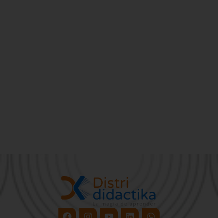
Facebook
Instagram
Youtube
Linkedin
Whatsapp