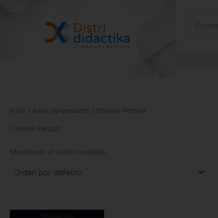
Ir
al
contenido
Inicio
/ Autor del producto / Charles Petzold
Charles Petzold
Mostrando el único resultado