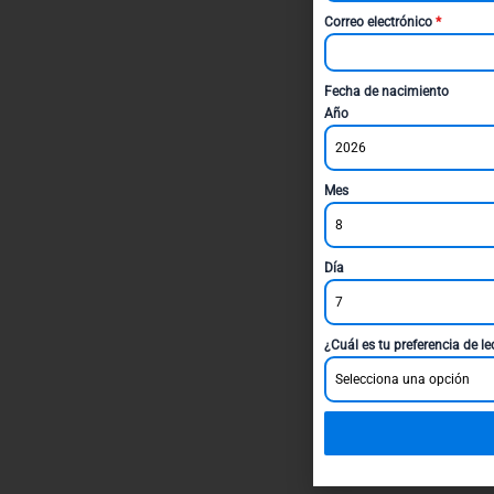
Correo electrónico
*
Fecha de nacimiento
Año
2026
Mes
8
Día
7
¿Cuál es tu preferencia de l
Selecciona una opción