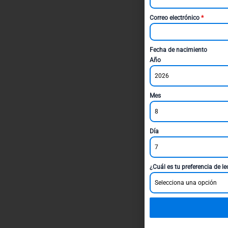
Correo electrónico
*
Fecha de nacimiento
Año
2026
Mes
8
Día
7
¿Cuál es tu preferencia de l
Selecciona una opción