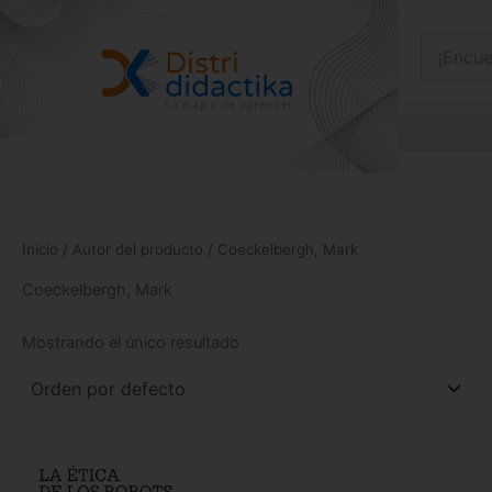
Ir
al
contenido
Inicio
/ Autor del producto / Coeckelbergh, Mark
Coeckelbergh, Mark
Mostrando el único resultado