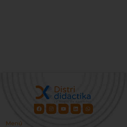
Facebook
Instagram
Youtube
Linkedin
Whatsapp
Menú