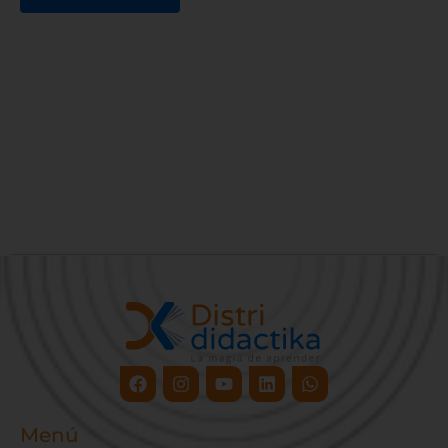
Facebook
Instagram
Youtube
Linkedin
Whatsapp
Menú