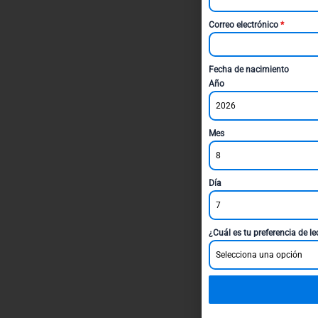
Correo electrónico
*
Fecha de nacimiento
Año
2026
Mes
8
Día
7
¿Cuál es tu preferencia de l
Selecciona una opción