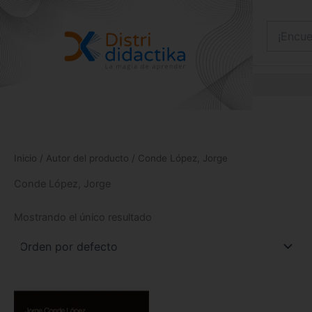
Ir
al
contenido
Inicio
/ Autor del producto / Conde López, Jorge
Conde López, Jorge
Mostrando el único resultado