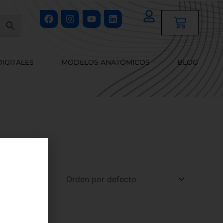
Facebook
Instagram
Youtube
Linkedin
Cart
DIGITALES
MODELOS ANATÓMICOS
BLOG