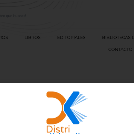
ROS
LIBROS
EDITORIALES
BIBLIOTECAS 
CONTACTO