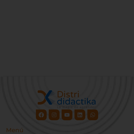
Facebook
Instagram
Youtube
Linkedin
Whatsapp
Menú