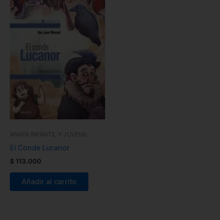
ANAYA INFANTIL Y JUVENIL
El Conde Lucanor
$
113.000
Añadir al carrito