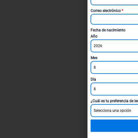
Correo electrónico
*
Fecha de nacimiento
Año
2026
Mes
8
Día
8
¿Cuál es tu preferencia de l
Selecciona una opción