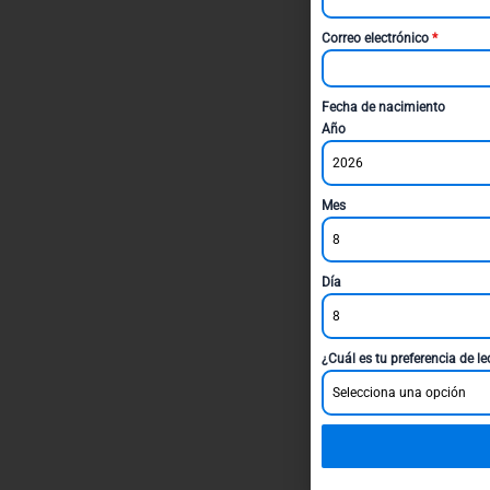
Correo electrónico
*
Fecha de nacimiento
Año
2026
Mes
8
Día
8
¿Cuál es tu preferencia de l
Selecciona una opción