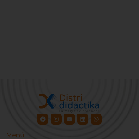
Facebook
Instagram
Youtube
Linkedin
Whatsapp
Menú