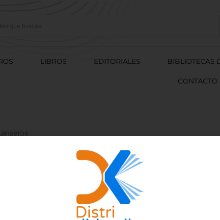
ROS
LIBROS
EDITORIALES
BIBLIOTECAS 
CONTACTO
 Lanseros