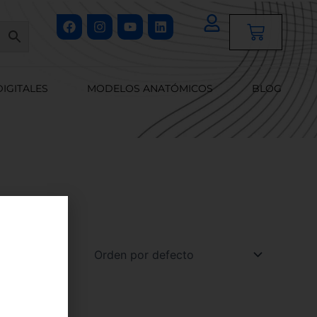
Facebook
Instagram
Youtube
Linkedin
Cart
DIGITALES
MODELOS ANATÓMICOS
BLOG