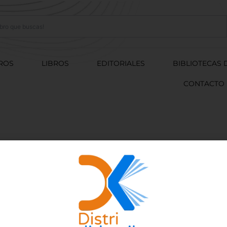
ROS
LIBROS
EDITORIALES
BIBLIOTECAS 
CONTACTO