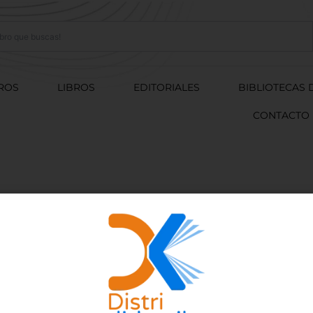
ROS
LIBROS
EDITORIALES
BIBLIOTECAS 
CONTACTO