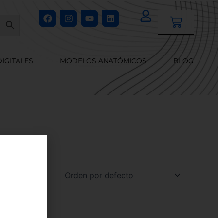
Facebook
Instagram
Youtube
Linkedin
Cart
DIGITALES
MODELOS ANATÓMICOS
BLOG