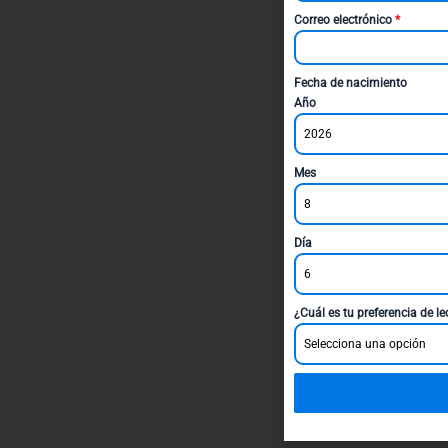
Correo electrónico
*
Fecha de nacimiento
Año
2026
Mes
8
Día
6
¿Cuál es tu preferencia de l
Selecciona una opción