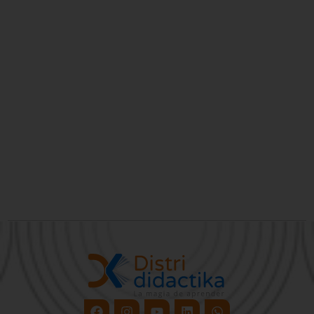
Facebook
Instagram
Youtube
Linkedin
Whatsapp