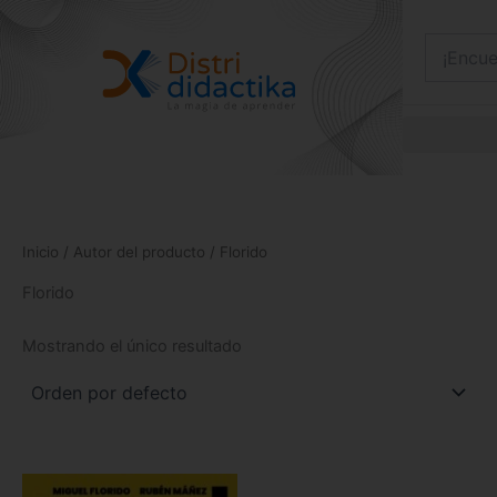
Ir
al
contenido
Inicio
/ Autor del producto / Florido
Florido
Mostrando el único resultado