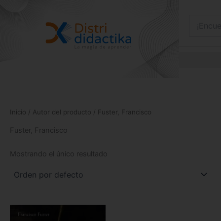
Ir
al
contenido
Inicio
/ Autor del producto / Fuster, Francisco
Fuster, Francisco
Mostrando el único resultado