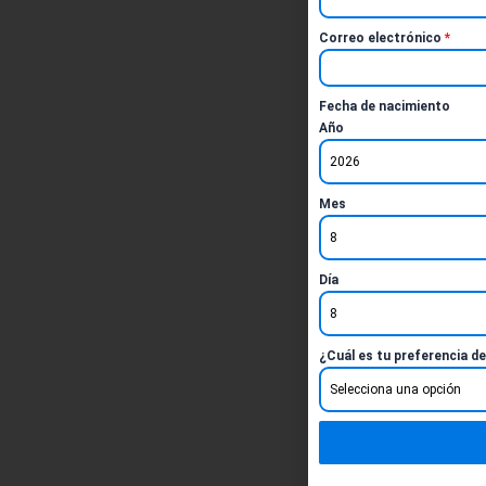
Correo electrónico
*
Fecha de nacimiento
Año
2026
Mes
8
Día
8
¿Cuál es tu preferencia d
Selecciona una opción