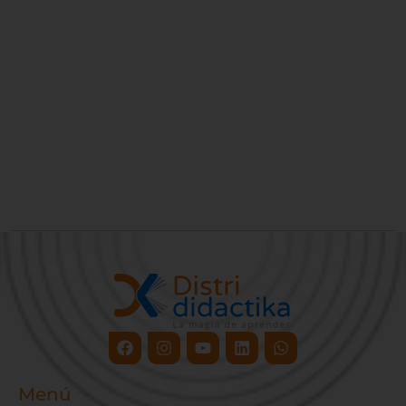
Facebook
Instagram
Youtube
Linkedin
Whatsapp
Menú