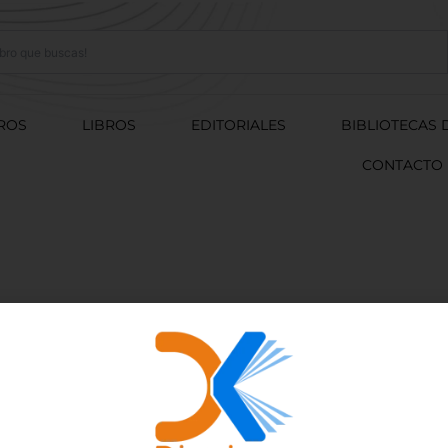
ROS
LIBROS
EDITORIALES
BIBLIOTECAS 
CONTACTO