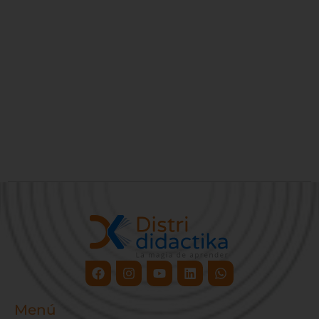
Facebook
Instagram
Youtube
Linkedin
Whatsapp
Menú