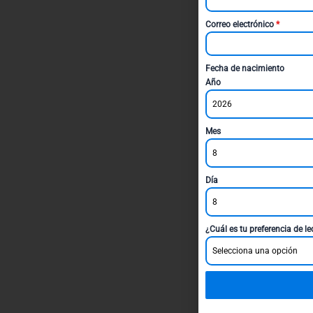
Correo electrónico
*
Fecha de nacimiento
Año
2026
Mes
8
Día
8
¿Cuál es tu preferencia de l
Selecciona una opción