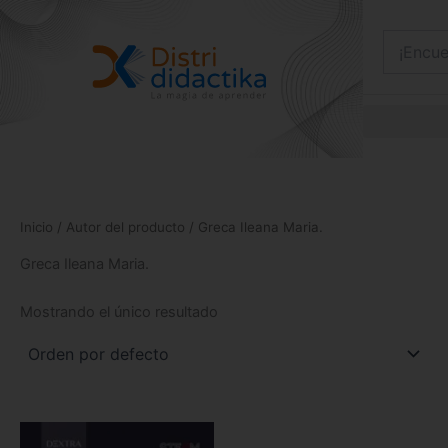
Ir
al
contenido
Inicio
/ Autor del producto / Greca Ileana Maria.
Greca Ileana Maria.
Mostrando el único resultado