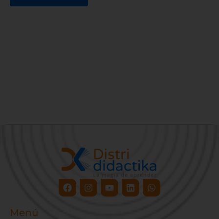
Facebook
Instagram
Youtube
Linkedin
Whatsapp
Menú