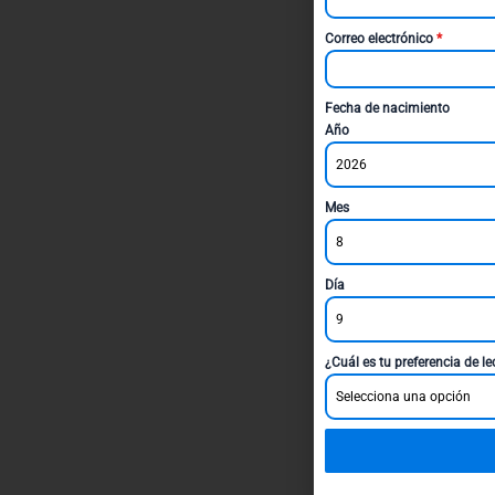
Correo electrónico
*
Fecha de nacimiento
Año
2026
Mes
8
Día
9
¿Cuál es tu preferencia de l
Selecciona una opción