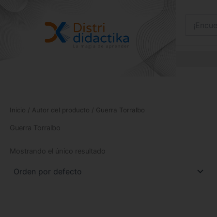
Ir
al
contenido
Inicio
/ Autor del producto / Guerra Torralbo
Guerra Torralbo
Mostrando el único resultado