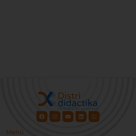
Facebook
Instagram
Youtube
Linkedin
Whatsapp
Menú