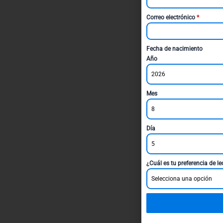
Correo electrónico
*
Fecha de nacimiento
Año
2026
Mes
8
Día
5
¿Cuál es tu preferencia de l
Selecciona una opción