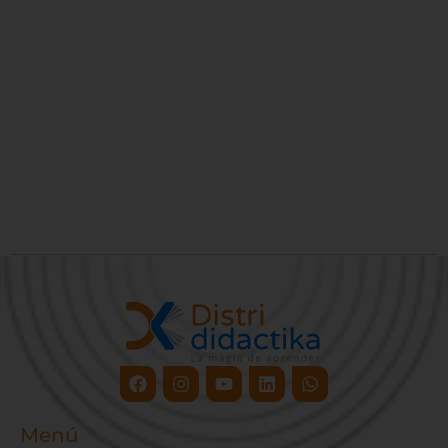
Facebook
Instagram
Youtube
Linkedin
Whatsapp
Menú