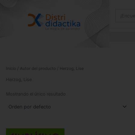
Ir
al
contenido
Inicio
/ Autor del producto / Herzog, Lise
Herzog, Lise
Mostrando el único resultado