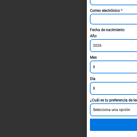
Correo electrónico
*
Fecha de nacimiento
Año
2026
Mes
8
Día
8
¿Cuál es tu preferencia de l
Selecciona una opción