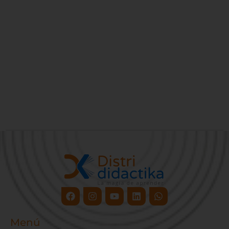
Facebook
Instagram
Youtube
Linkedin
Whatsapp
Menú