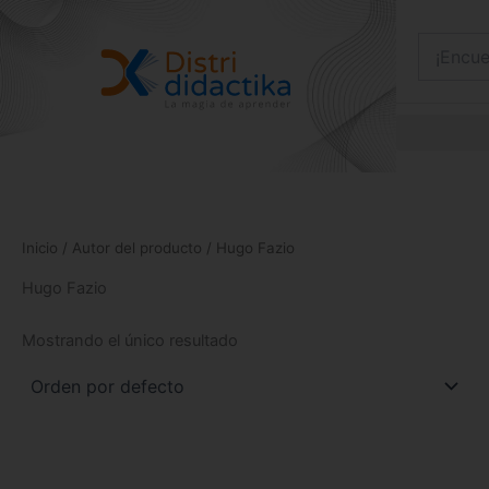
Ir
al
contenido
Inicio
/ Autor del producto / Hugo Fazio
Hugo Fazio
Mostrando el único resultado