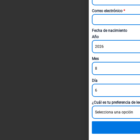
Correo electrónico
*
Fecha de nacimiento
Año
2026
Mes
8
Día
6
¿Cuál es tu preferencia de l
Selecciona una opción