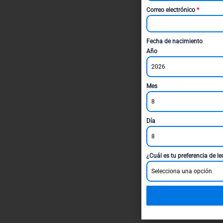
Correo electrónico
*
Fecha de nacimiento
Año
2026
Mes
8
Día
8
¿Cuál es tu preferencia de l
Selecciona una opción