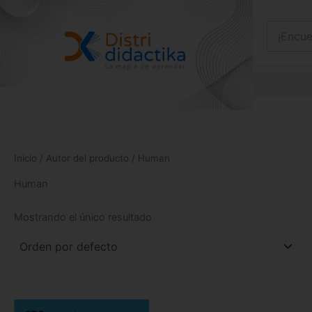
Ir
al
contenido
Inicio
/ Autor del producto / Human
Human
Mostrando el único resultado