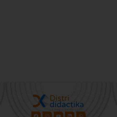
Facebook
Instagram
Youtube
Linkedin
Whatsapp