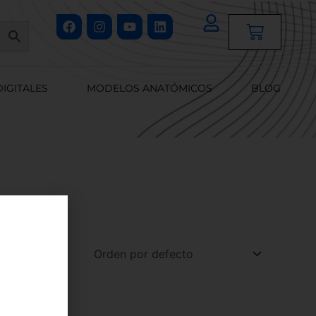
Facebook
Instagram
Youtube
Linkedin
Cart
DIGITALES
MODELOS ANATÓMICOS
BLOG