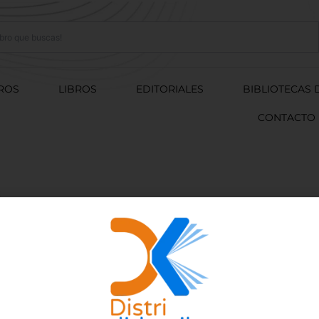
ROS
LIBROS
EDITORIALES
BIBLIOTECAS 
CONTACTO
z