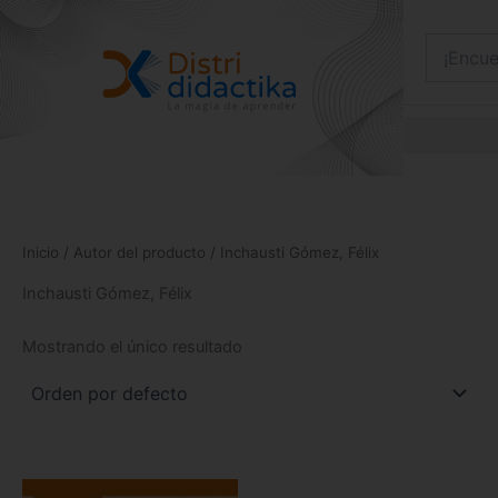
Ir
al
contenido
Inicio
/ Autor del producto / Inchausti Gómez, Félix
Inchausti Gómez, Félix
Mostrando el único resultado