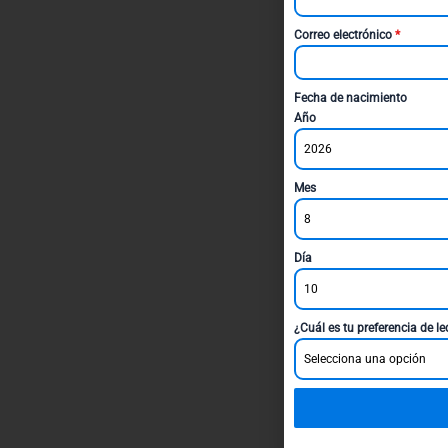
Correo electrónico
*
Fecha de nacimiento
Año
2026
Mes
8
Día
10
¿Cuál es tu preferencia de l
Selecciona una opción