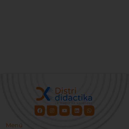
Facebook
Instagram
Youtube
Linkedin
Whatsapp
Menú