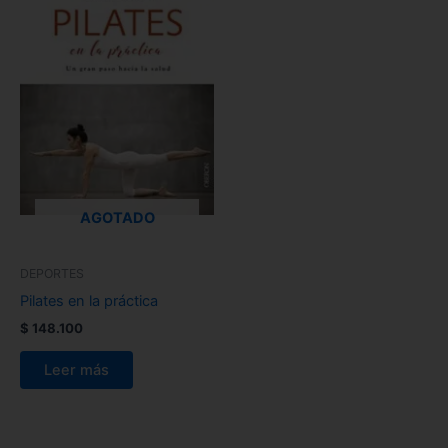
AGOTADO
DEPORTES
Pilates en la práctica
$
148.100
Leer más