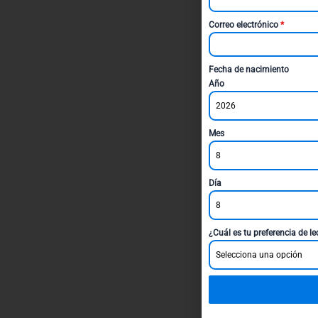
Correo electrónico
*
Fecha de nacimiento
Año
2026
Mes
8
Día
8
¿Cuál es tu preferencia de l
Selecciona una opción