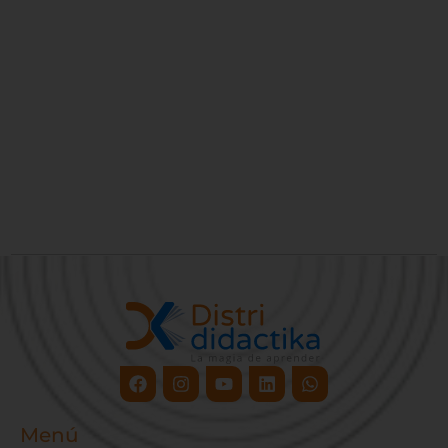
Facebook
Instagram
Youtube
Linkedin
Whatsapp
Menú