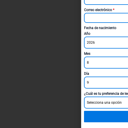
Correo electrónico
*
Fecha de nacimiento
Año
2026
Mes
8
Día
9
¿Cuál es tu preferencia de l
Selecciona una opción