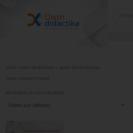
Ir
al
contenido
Inicio
/ Autor del producto / Javier García Forcada
Javier García Forcada
Mostrando el único resultado