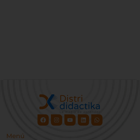
Facebook
Instagram
Youtube
Linkedin
Whatsapp
Menú