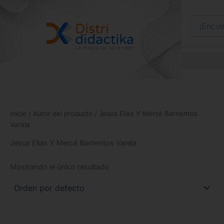
Ir
al
contenido
Inicio
/ Autor del producto / Jesus Elias Y Mercé Barrientos
Varela
Jesus Elias Y Mercé Barrientos Varela
Mostrando el único resultado