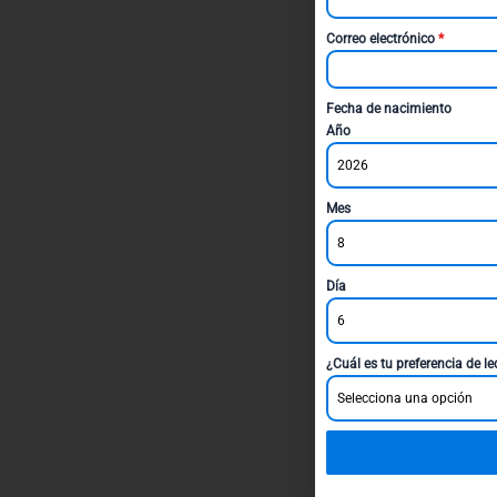
Correo electrónico
*
Fecha de nacimiento
Año
2026
Mes
8
Día
6
¿Cuál es tu preferencia de l
Selecciona una opción