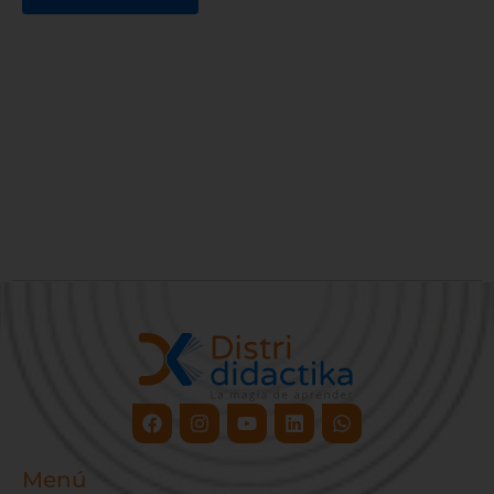
Facebook
Instagram
Youtube
Linkedin
Whatsapp
Menú