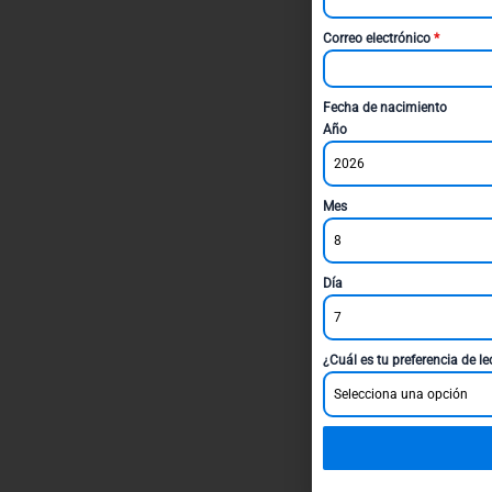
Correo electrónico
*
Fecha de nacimiento
Año
2026
Mes
8
Día
7
¿Cuál es tu preferencia de l
Selecciona una opción