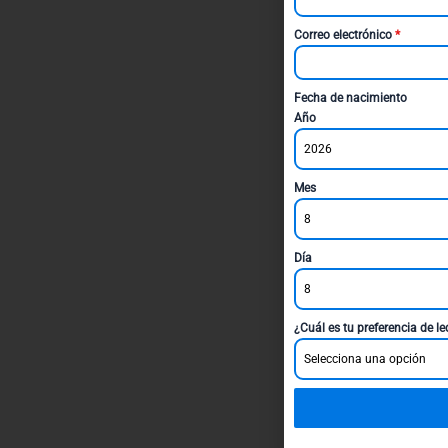
Correo electrónico
*
Fecha de nacimiento
Año
2026
Mes
8
Día
8
¿Cuál es tu preferencia de l
Selecciona una opción