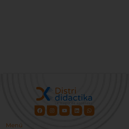
Facebook
Instagram
Youtube
Linkedin
Whatsapp
Menú