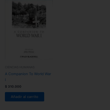
CIENCIAS HUMANAS
A Companion To World War
I
$
310.000
Añadir al carrito