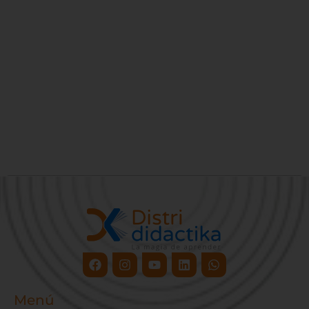
Facebook
Instagram
Youtube
Linkedin
Whatsapp
Menú