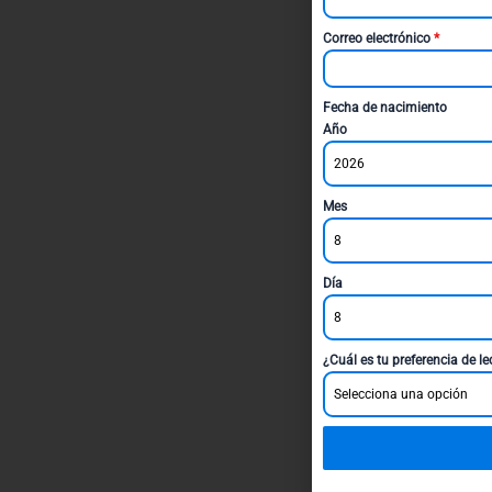
Correo electrónico
*
Fecha de nacimiento
Año
2026
Mes
8
Día
8
¿Cuál es tu preferencia de l
Selecciona una opción