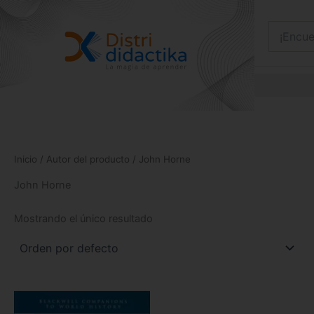
Ir
al
contenido
Inicio
/ Autor del producto / John Horne
John Horne
Mostrando el único resultado