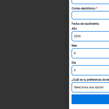
Correo electrónico
*
Fecha de nacimiento
Año
2026
Mes
8
Día
9
¿Cuál es tu preferencia de l
Selecciona una opción