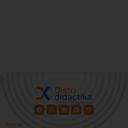
Facebook
Instagram
Youtube
Linkedin
Whatsapp
Menú