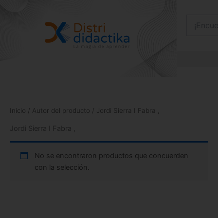
Ir
al
contenido
Inicio
/ Autor del producto / Jordi Sierra I Fabra ,
Jordi Sierra I Fabra ,
No se encontraron productos que concuerden
con la selección.