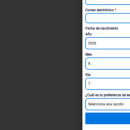
Correo electrónico
*
Fecha de nacimiento
Año
2026
Mes
8
Día
7
¿Cuál es tu preferencia de l
Selecciona una opción