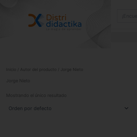
Ir
al
contenido
Inicio
/ Autor del producto / Jorge Nieto
Jorge Nieto
Mostrando el único resultado