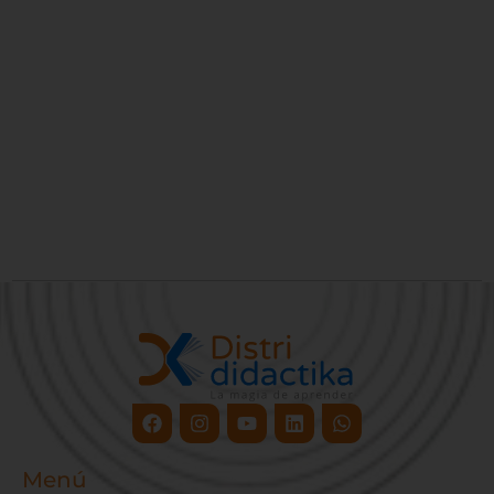
Facebook
Instagram
Youtube
Linkedin
Whatsapp
Menú