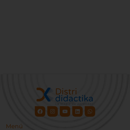
Facebook
Instagram
Youtube
Linkedin
Whatsapp
Menú