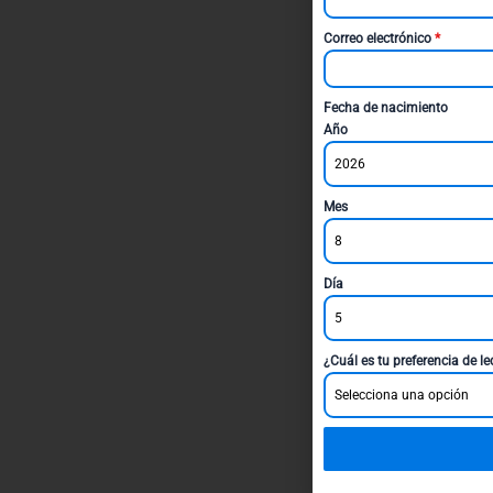
Correo electrónico
*
Fecha de nacimiento
Año
2026
Mes
8
Día
5
¿Cuál es tu preferencia de l
Selecciona una opción