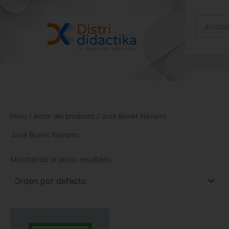
Ir
al
contenido
Inicio
/ Autor del producto / José Bonet Navarro
José Bonet Navarro
Mostrando el único resultado