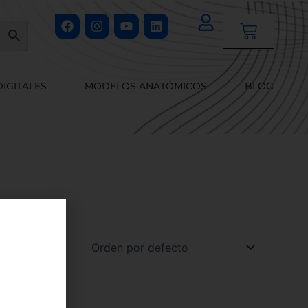
Facebook
Instagram
Youtube
Linkedin
Cart
DIGITALES
MODELOS ANATÓMICOS
BLOG