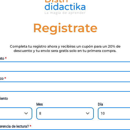
Registrate
Completa tu registro ahora y recibiras un cupón para un 20% de
descuento y tu envio sera gratis solo en tu primera compra.
eto
*
ico
*
iento
Mes
Día
8
10
erencia de lectura?
*