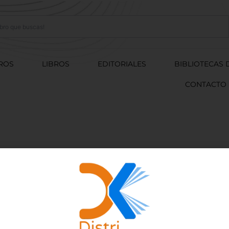
ROS
LIBROS
EDITORIALES
BIBLIOTECAS 
CONTACTO