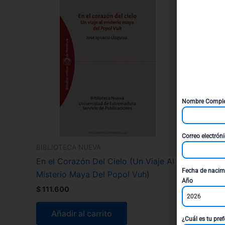
Nombre Compl
Correo electrón
BIBLIOTECA NUEVA
En el Corazón Del Cielo (Un Viaje Al
Fecha de nacim
Misterio Maya Del Popol Vuh)
Año
$
111.600
2026
Añadir al carrito
¿Cuál es tu pref