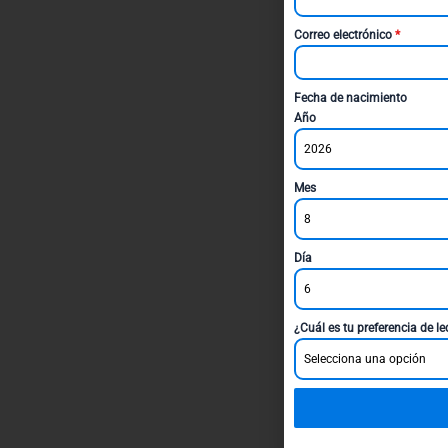
Correo electrónico
*
Fecha de nacimiento
Año
2026
Mes
8
Día
6
¿Cuál es tu preferencia de l
Selecciona una opción