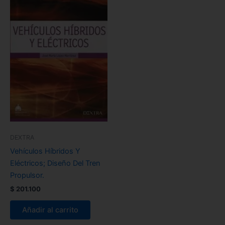
DEXTRA
Vehículos Híbridos Y
Eléctricos; Diseño Del Tren
Propulsor.
$
201.100
Añadir al carrito