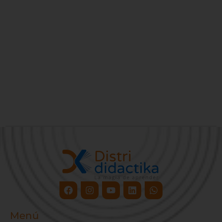
Facebook
Instagram
Youtube
Linkedin
Whatsapp
Menú