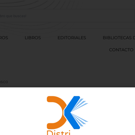
ROS
LIBROS
EDITORIALES
BIBLIOTECAS 
CONTACTO
asco