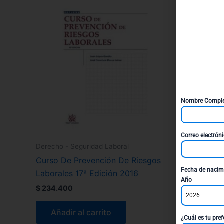
Nombre Compl
Correo electrón
Derecho - Seguridad Laboral
Curso De Prevención De Riesgos
Fecha de nacim
Laborales 17ª Edición 2016
Año
$
234.400
2026
Añadir al carrito
¿Cuál es tu pref