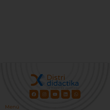
Facebook
Instagram
Youtube
Linkedin
Whatsapp
Menú