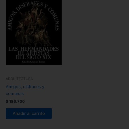
ARQUITECTURA
Amigos, disfraces y
comunas
$
186.700
Añadir al carrito