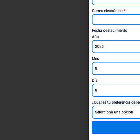
Correo electrónico
*
Fecha de nacimiento
Año
2026
Mes
8
Día
8
¿Cuál es tu preferencia de l
Selecciona una opción