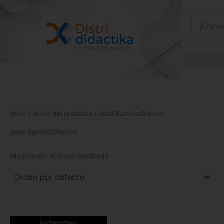
Ir
al
contenido
Inicio
/ Autor del producto / Julia RamírezBlanco
Julia RamírezBlanco
Mostrando el único resultado