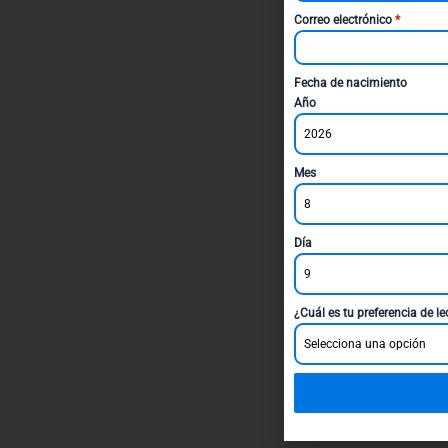
Correo electrónico
*
Fecha de nacimiento
Año
2026
Mes
8
Día
9
¿Cuál es tu preferencia de l
Selecciona una opción