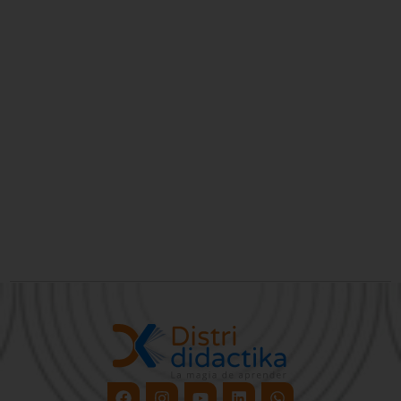
Facebook
Instagram
Youtube
Linkedin
Whatsapp