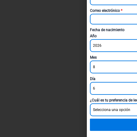
Correo electrónico
*
Fecha de nacimiento
Año
2026
Mes
8
Día
6
¿Cuál es tu preferencia de l
Selecciona una opción