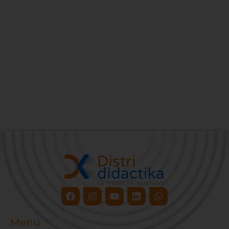
Facebook
Instagram
Youtube
Linkedin
Whatsapp
Menú