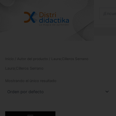
Ir
al
contenido
Inicio
/ Autor del producto / Laura;Cilleros Serrano
Laura;Cilleros Serrano
Mostrando el único resultado