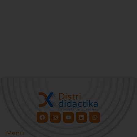
Facebook
Instagram
Youtube
Linkedin
Whatsapp
Menú