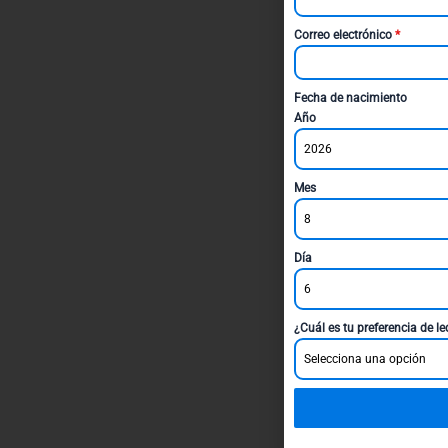
Correo electrónico
*
Fecha de nacimiento
Año
2026
Mes
8
Día
6
¿Cuál es tu preferencia de l
Selecciona una opción