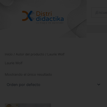
Ir
al
contenido
Inicio
/ Autor del producto / Laurie Wolf
Laurie Wolf
Mostrando el único resultado