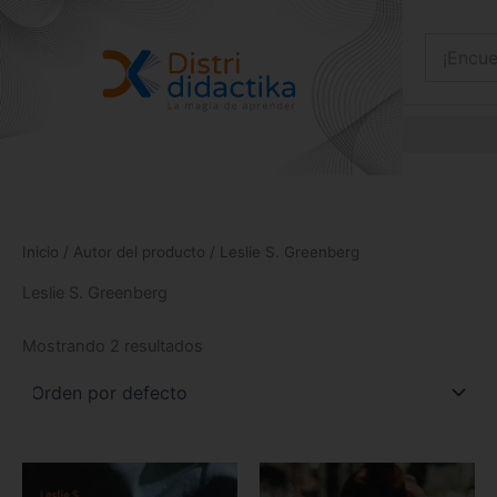
Ir
al
contenido
Inicio
/ Autor del producto / Leslie S. Greenberg
Leslie S. Greenberg
Mostrando 2 resultados