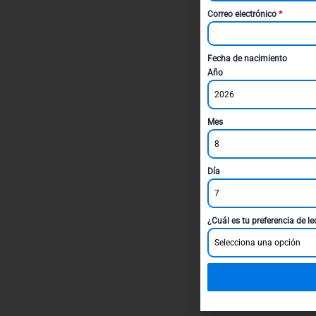
Correo electrónico
*
Fecha de nacimiento
Año
2026
Mes
8
Día
7
¿Cuál es tu preferencia de l
Selecciona una opción