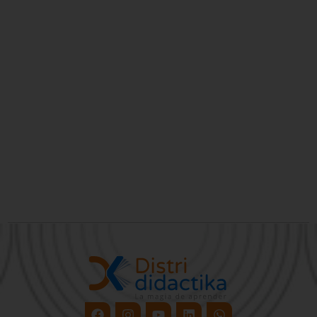
Facebook
Instagram
Youtube
Linkedin
Whatsapp