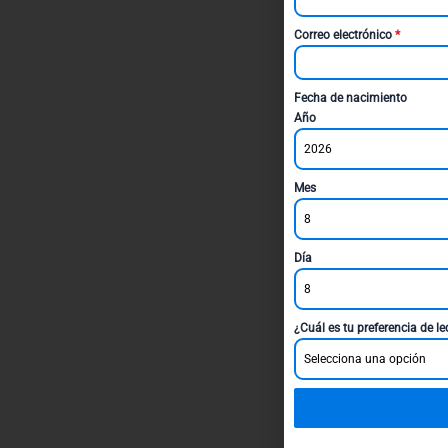
Correo electrónico
*
Fecha de nacimiento
Año
2026
Mes
8
Día
8
¿Cuál es tu preferencia de l
Selecciona una opción