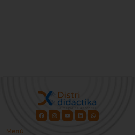
Facebook
Instagram
Youtube
Linkedin
Whatsapp
Menú