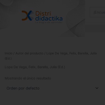
Ir
al
contenido
Inicio
/ Autor del producto / Lope De Vega, Felix, Barella, Julia
(Ed.)
Lope De Vega, Felix, Barella, Julia (Ed.)
Mostrando el único resultado