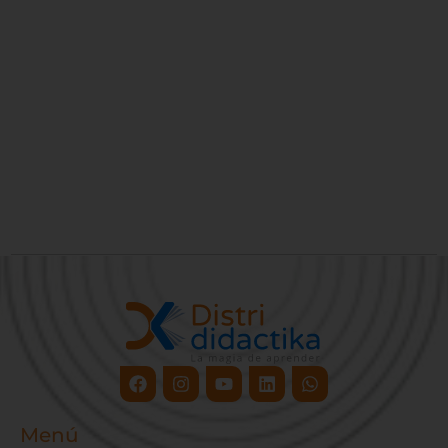
Facebook
Instagram
Youtube
Linkedin
Whatsapp
Menú