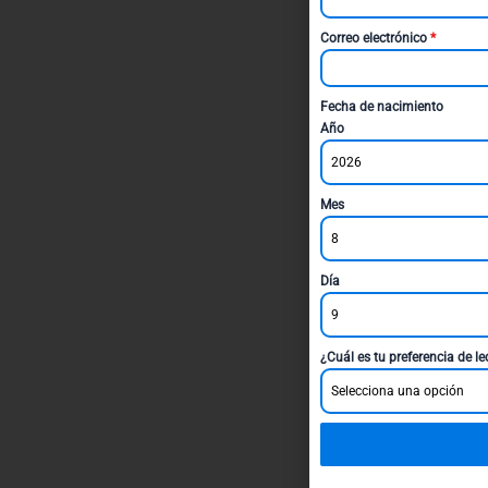
Correo electrónico
*
Fecha de nacimiento
Año
2026
Mes
8
Día
9
¿Cuál es tu preferencia de l
Selecciona una opción