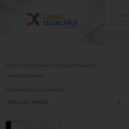
Ir
al
contenido
Inicio
/ Autor del producto / Ludwig Wittgenstein
Ludwig Wittgenstein
Mostrando el único resultado