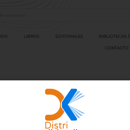
ROS
LIBROS
EDITORIALES
BIBLIOTECAS 
CONTACTO