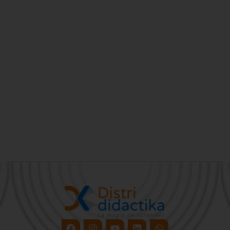
Facebook
Instagram
Youtube
Linkedin
Whatsapp