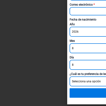
Correo electrónico
*
Fecha de nacimiento
Año
2026
Mes
8
Día
8
¿Cuál es tu preferencia de l
Selecciona una opción