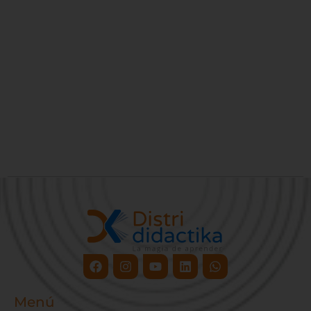
Facebook
Instagram
Youtube
Linkedin
Whatsapp
Menú