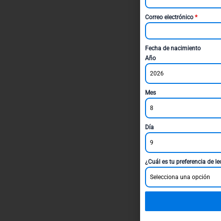
Correo electrónico
*
Fecha de nacimiento
Año
2026
Mes
8
Día
9
¿Cuál es tu preferencia de l
Selecciona una opción