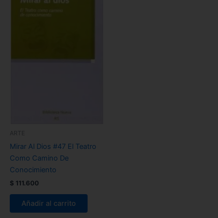
ARTE
Mirar Al Dios #47 El Teatro
Como Camino De
Conocimiento
$
111.600
Añadir al carrito