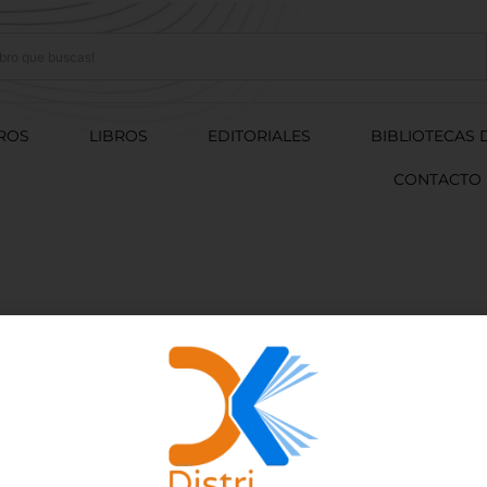
ROS
LIBROS
EDITORIALES
BIBLIOTECAS 
CONTACTO