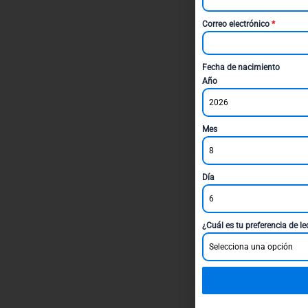
Correo electrónico
*
Fecha de nacimiento
Año
2026
Mes
8
Día
6
¿Cuál es tu preferencia de l
Selecciona una opción