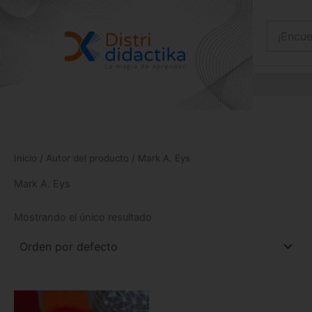
Ir
al
contenido
Inicio
/ Autor del producto / Mark A. Eys
Mark A. Eys
Mostrando el único resultado